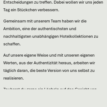
Entscheidungen zu treffen. Dabei wollen wir uns jeden
Tag ein Stückchen verbessern.
Gemeinsam mit unserem Team haben wir die
Ambition, eine der authentischsten und
nachhaltigsten unabhängigen Hotelkollektionen zu
schaffen.
Auf unsere eigene Weise und mit unseren eigenen
Werten, aus der Authentizität heraus, arbeiten wir
täglich daran, die beste Version von uns selbst zu
realisieren.
Zauberst du gerne ein Lächeln auf das Gesicht von
jemandem? Bei Fine sind wir neugierig auf begeisterte
Teamplayer mit einer einladenden Ausstrahlung,