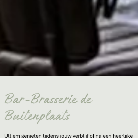
Bar-Brasserie de
Buitenplaats
Ultiem genieten tijdens jouw verblijf of na een heerlijke