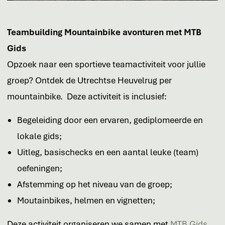
Teambuilding
Mountainbike avonturen met MTB
Gids
Opzoek naar een sportieve teamactiviteit voor jullie
groep? Ontdek de Utrechtse Heuvelrug per
mountainbike. Deze activiteit is inclusief:
Begeleiding door een ervaren, gediplomeerde en
lokale gids;
Uitleg, basischecks en een aantal leuke (team)
oefeningen;
Afstemming op het niveau van de groep;
Moutainbikes, helmen en vignetten;
Deze activiteit organiseren we samen met
MTB Gids