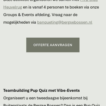
Heuvelrug
en is vanaf 4 personen te boeken via onze
Groups & Events afdeling. Vraag naar de
mogelijkheden via
banqueting@bergsebossen.nl
OFFERTE AANVRAGEN
Teambuilding
Pup Quiz met Vibe-Events
Organiseert u een tweedaagse bijeenkomst bij
Buitenplaats de Bergse Bossen? Dan is een Pup Quiz