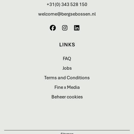
+31(0) 343 528 150
welcome@bergsebossen.nl
LINKS
FAQ
Jobs
Terms and Conditions
Fine x Media
Beheer cookies