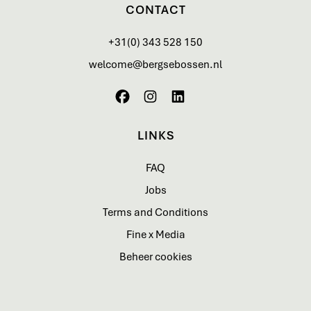
CONTACT
+31(0) 343 528 150
welcome@bergsebossen.nl
LINKS
FAQ
Jobs
Terms and Conditions
Fine x Media
Beheer cookies