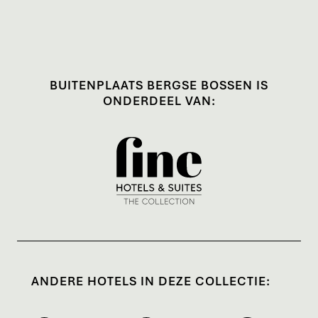
bij de front office te reserveren. Neem dan
contact met ons op via
welcome@bergsebossen.nl.
BUITENPLAATS BERGSE BOSSEN IS
ONDERDEEL VAN:
ANDERE HOTELS IN DEZE COLLECTIE: