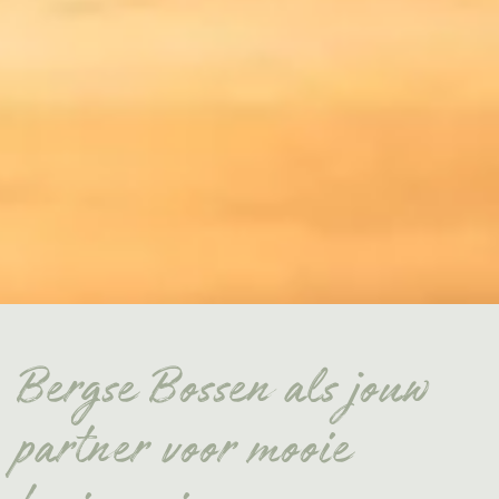
Bergse Bossen als jouw
partner voor mooie