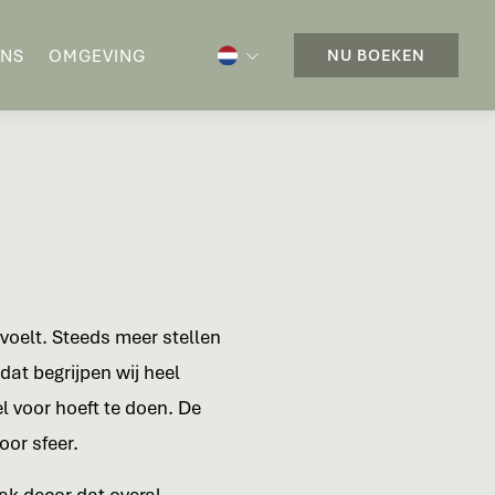
ONS
OMGEVING
NU BOEKEN
voelt. Steeds meer stellen
dat begrijpen wij heel
l voor hoeft te doen. De
oor sfeer.