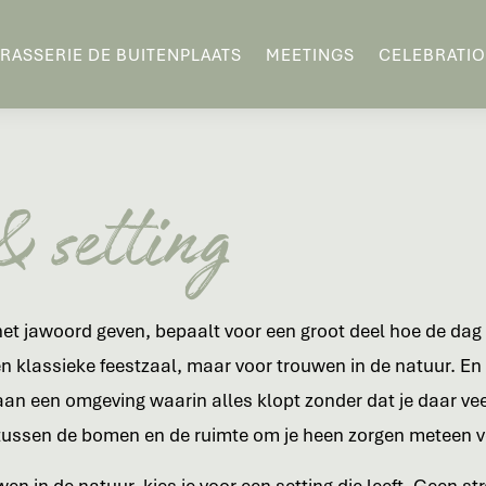
RASSERIE DE BUITENPLAATS
MEETINGS
CELEBRATI
& setting
 het jawoord geven, bepaalt voor een groot deel hoe de dag 
n klassieke feestzaal, maar voor trouwen in de natuur. En 
 aan een omgeving waarin alles klopt zonder dat je daar vee
t tussen de bomen en de ruimte om je heen zorgen meteen v