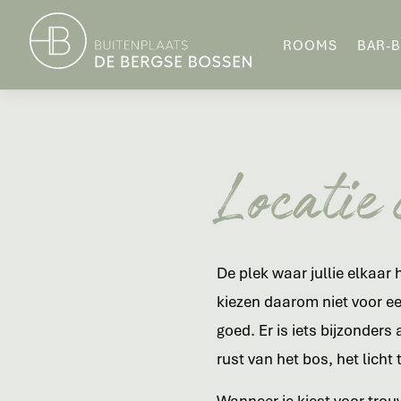
ROOMS
BAR-B
Locatie 
De plek waar jullie elkaar
kiezen daarom niet voor ee
goed. Er is iets bijzonders
rust van het bos, het lich