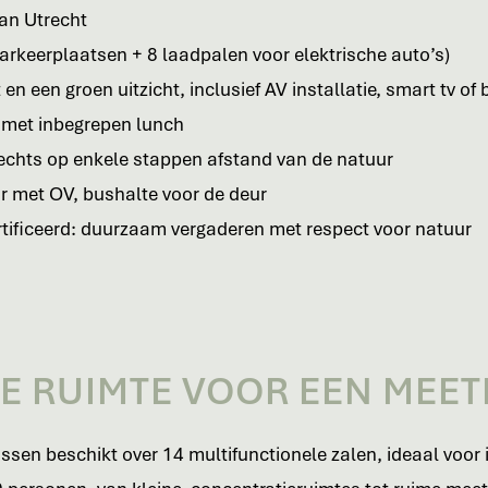
an Utrecht
parkeerplaatsen + 8 laadpalen voor elektrische auto’s)
 en een groen uitzicht, inclusief AV installatie, smart tv of
 met inbegrepen lunch
lechts op enkele stappen afstand van de natuur
r met OV, bushalte voor de deur
tificeerd: duurzaam vergaderen met respect voor natuur
E RUIMTE VOOR EEN MEET
sen beschikt over 14 multifunctionele zalen, ideaal voor 