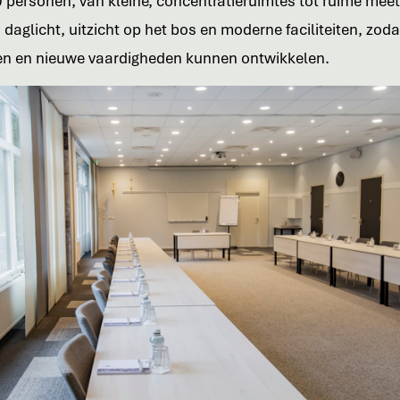
 personen, van kleine, concentratieruimtes tot ruime meet
n daglicht, uitzicht op het bos en moderne faciliteiten, zod
n en nieuwe vaardigheden kunnen ontwikkelen.