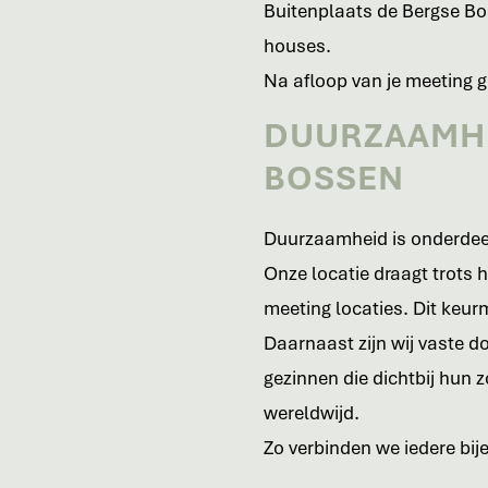
Buitenplaats de Bergse Bo
houses.
Na afloop van je meeting ge
DUURZAAMHEI
BOSSEN
Duurzaamheid is onderdeel 
Onze locatie draagt trots 
meeting locaties. Dit keur
Daarnaast zijn wij vaste d
gezinnen die dichtbij hun 
wereldwijd.
Zo verbinden we iedere bij