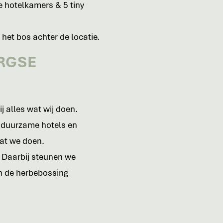
 hotelkamers & 5 tiny
 het bos achter de locatie.
RGSE
j alles wat wij doen.
r duurzame hotels en
wat we doen.
. Daarbij steunen we
an de herbebossing