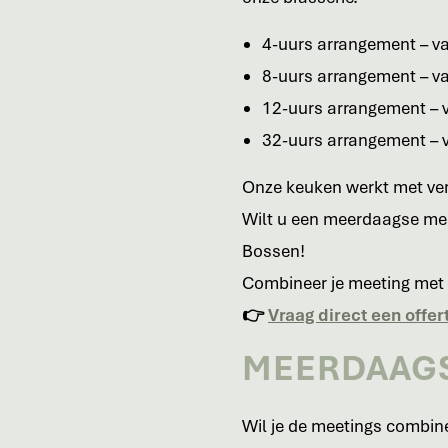
4-uurs arrangement – va
8-uurs arrangement – va
12-uurs arrangement – 
32-uurs arrangement – v
Onze keuken werkt met ver
Wilt u een meerdaagse mee
Bossen!
Combineer je meeting met 
👉
Vraag direct een offer
MEERDAAGS
Wil je de meetings combin