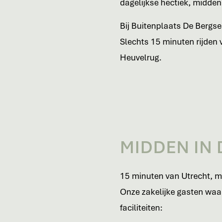
dagelijkse hectiek, midden
Bij Buitenplaats De Bergse
Slechts 15 minuten rijden 
Heuvelrug.
MIDDEN IN 
15 minuten van Utrecht, m
Onze zakelijke gasten waar
faciliteiten: