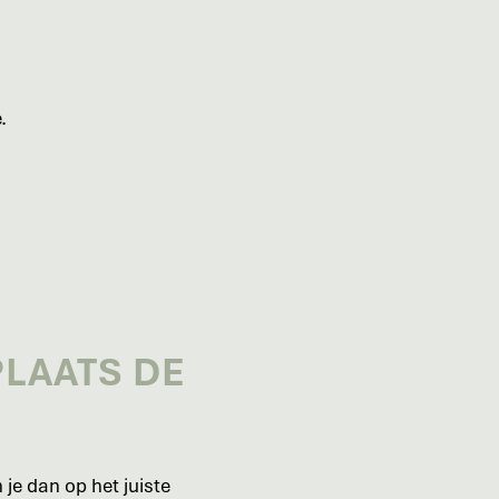
.
PLAATS DE
je dan op het juiste