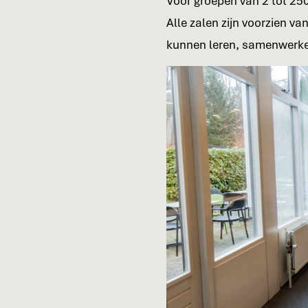
Voor groepen van 2 tot 250
Alle zalen zijn voorzien va
kunnen leren, samenwerke