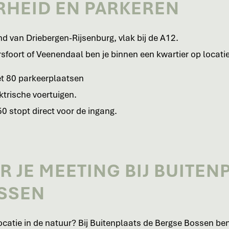
RHEID EN PARKEREN
nd van Driebergen-Rijsenburg, vlak bij de A12.
rsfoort of Veenendaal ben je binnen een kwartier op locatie
et 80 parkeerplaatsen
ktrische voertuigen.
0 stopt direct voor de ingang.
 JE MEETING BIJ BUITEN
SSEN
ocatie in de natuur? Bij Buitenplaats de Bergse Bossen ben 