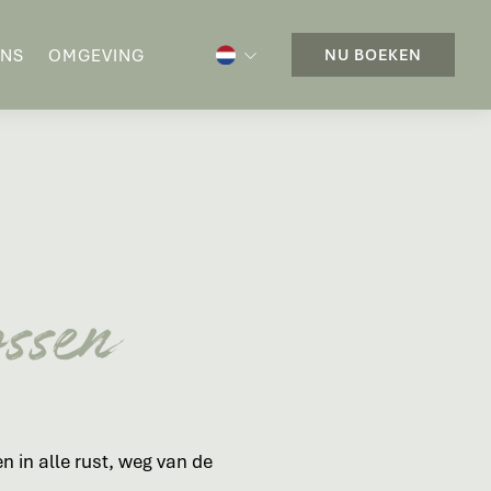
ONS
OMGEVING
NU BOEKEN
ossen
 in alle rust, weg van de