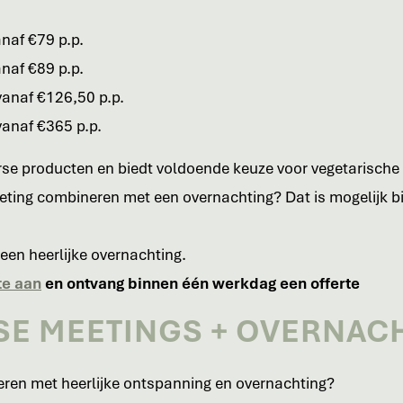
naf €79 p.p.
naf €89 p.p.
vanaf €126,50 p.p.
anaf €365 p.p.
se producten en biedt voldoende keuze voor vegetarische
ting combineren met een overnachting? Dat is mogelijk bi
een heerlijke overnachting.
te aan
en ontvang binnen één werkdag een offerte
E MEETINGS + OVERNAC
eren met heerlijke ontspanning en overnachting?