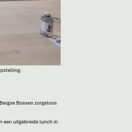
pstelling.
de Bergse Bossen zorgeloos
n een uitgebreide lunch in