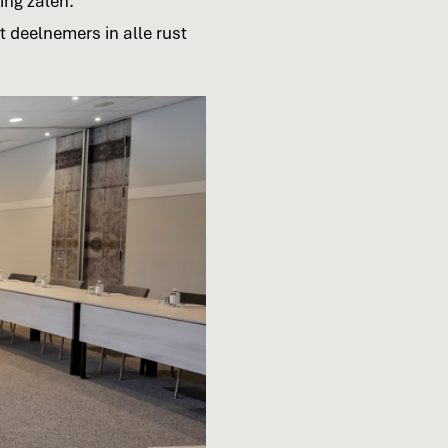
ing zalen.
at deelnemers in alle rust