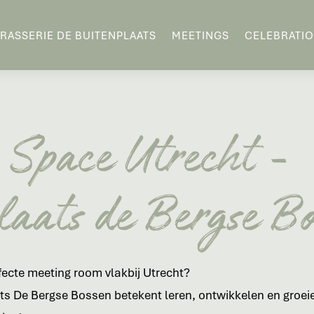
RASSERIE DE BUITENPLAATS
MEETINGS
CELEBRATI
 Space Utrecht -
laats de Bergse B
fecte meeting room vlakbij Utrecht?
ts De Bergse Bossen betekent leren, ontwikkelen en groeien