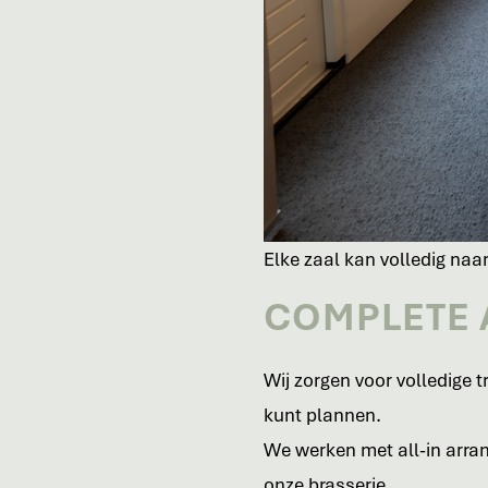
Elke zaal kan volledig naar
COMPLETE 
Wij zorgen voor volledige t
kunt plannen.
We werken met all-in arr
onze brasserie.