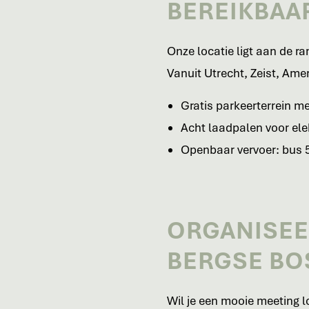
BEREIKBAA
Onze locatie ligt aan de ra
Vanuit Utrecht, Zeist, Ame
Gratis parkeerterrein m
Acht laadpalen voor ele
Openbaar vervoer: bus 5
ORGANISEER
BERGSE BO
Wil je een mooie meeting l