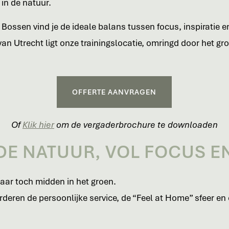
 in de natuur.
 Bossen vind je de ideale balans tussen focus, inspiratie e
van Utrecht ligt onze trainingslocatie, omringd door het g
OFFERTE AANVRAGEN
Of
Klik hier
om de vergaderbrochure te downloaden
DE NATUUR, VOL FOCUS E
aar toch midden in het groen.
deren de persoonlijke service, de “Feel at Home” sfeer en