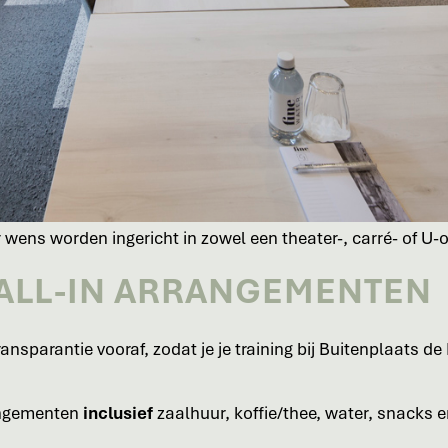
 wens worden ingericht in zowel een theater-, carré- of U-o
ALL-IN ARRANGEMENTEN
ransparantie vooraf, zodat je je training bij Buitenplaats 
angementen
inclusief
zaalhuur, koffie/thee, water, snacks e