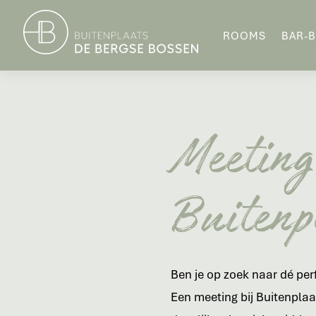
ROOMS
BAR-B
Meeting
Buitenp
Ben je op zoek naar dé per
Een meeting bij Buitenplaa