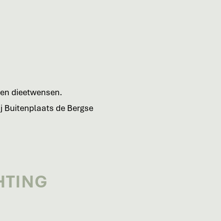
 en dieetwensen.
j Buitenplaats de Bergse
HTING