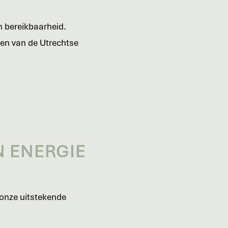
n bereikbaarheid.
roen van de Utrechtse
N ENERGIE
 onze uitstekende