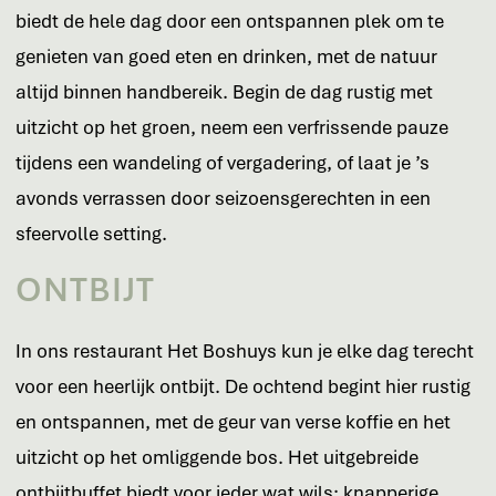
biedt de hele dag door een ontspannen plek om te
genieten van goed eten en drinken, met de natuur
altijd binnen handbereik. Begin de dag rustig met
uitzicht op het groen, neem een verfrissende pauze
tijdens een wandeling of vergadering, of laat je ’s
avonds verrassen door seizoensgerechten in een
sfeervolle setting.
ONTBIJT
In ons restaurant Het Boshuys kun je elke dag terecht
voor een heerlijk ontbijt. De ochtend begint hier rustig
en ontspannen, met de geur van verse koffie en het
uitzicht op het omliggende bos. Het uitgebreide
ontbijtbuffet biedt voor ieder wat wils: knapperige